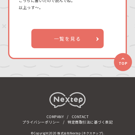
こっちに書いたので読んでね。
以上っす〜。
一覧を見る
TOP
COMPANY
CONTACT
プライバシーポリシー
特定商取引法に基づく表記
©Copyright2020 株式会社Nextep (ネクステップ).