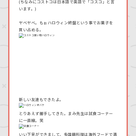
(ちなみにコストコは日本語で英語で「コスコ」と言
います。)
ヤベヤベ。もぉハロウィン終盤という事でお菓子を
買い占める。
新しい友達もできたよ。
とりあえず握手してきた。まみ先生は試食コーナー
に一直線。笑
いい下見ができまして、多国籍料理は海外フードで満