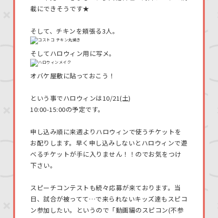
載にできそうです★
そして、チキンを頬張る3人。
そしてハロウィン用に写メ。
オバケ屋敷に貼っておこう！
という事でハロウィンは10/21(土)
10:00-15:00の予定です。
申し込み順に来週よりハロウィンで使うチケットを
お配りします。早く申し込みしないとハロウィンで遊
べるチケットが手に入りません！！のでお気をつけ
下さい。
スピーチコンテストも続々応募が来ております。当
日、試合が被ってて…で来られないキッズ達もスピコ
ン参加したい。というので「動画編のスピコン(不参