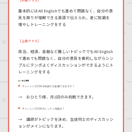
【中級クラス】
基本的にはAll Englishでも進めて問題なく、自分の意
見を周りが理解できる英語で伝えられ、更に知識を
増やしトレーニングをする
【上級クラス】
政治、経済、金融など難しいトピックでもAll English
で進めても問題なく、自分の意見を要約しながらシン
プルにテンポよくディスカッションができるようにト
レーニングをする
よくある質問
チャンレジZOOMは何回でも受講できますか？
→ おひとり様、月1回のみ挑戦できます。
チャンレジZOOMのレッスン内容は？
→ 講師がトピックを決め、生徒同士のディスカッシ
ョンがメインになります。