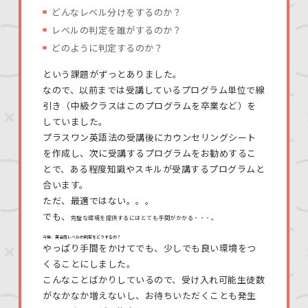
どんなレベル分けをするのか？
レベルの判定を誰がするのか？
どのように判定するのか？
という課題がずっとありました。
なので、以前までは受講しているプログラム単位で線
引き（中級クラスはこのプログラムを卒業など）を
していました。
プラスワン英語法の受講後にカウンセリングシート
を作成し、次に受講するプログラムをお勧めするこ
とで、ある程度知識やスキルが受講するプログラムと
合います。
ただ、最適ではない。。。
でも、
完璧な環境を提供するにはとても手間がかかる・・・。
今後、英会話レベルの判定をどうするの？
やっぱり手間をかけてでも、少しでも良い環境をつ
くることにしました。
こんなことばかりしているので、受け入れ可能生徒数
がなかなか増えないし、お待ちいただくことも発生