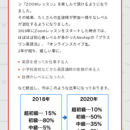
ン『ZOOMレッスン』を楽しんで頂けるようになり
ました。
その結果、たくさんの生徒様が参加＝様々なレベル
が混在するようになりました。
2018年にZoomレッスンをスタートした時点では、
ほぼほぼ初心者レベルが多かったNextepの『プラス
ワン英語法』、『オンラインスカイプ生。
2年が経ち、嬉しい事に、
英語を使ってお仕事する人
小学校高校などから英語講師の依頼が来る人
目標のレベルになった人
など続出し、今はこのような比率になっております。