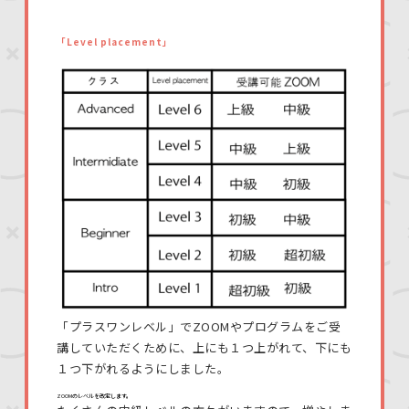
「Level placement」
「プラスワンレベル」でZOOMやプログラムをご受
講していただくために、上にも１つ上がれて、下にも
１つ下がれるようにしました。
ZOOMのレベルを改定します。