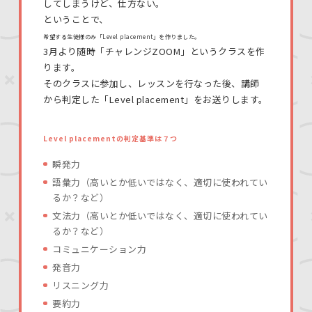
してしまうけど、仕方ない。
ということで、
希望する生徒様のみ「Level placement」を作りました。
3月より随時「チャレンジZOOM」というクラスを作
ります。
そのクラスに参加し、レッスンを行なった後、講師
から判定した「Level placement」をお送りします。
Level placementの判定基準は７つ
瞬発力
語彙力（高いとか低いではなく、適切に使われてい
るか？など）
文法力（高いとか低いではなく、適切に使われてい
るか？など）
コミュニケーション力
発音力
リスニング力
要約力