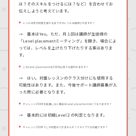
は？そのスキルをつけるには？など）を合わせてお
伝えしようと考えています。
レベルは次の判定を受けるまで今のレベルは保持されますか？
→ 基本はYes。ただ、月１回は講師が生徒様の
「Level placementミーティング」を開き、場合によ
っては、レベルを上げたり下げたりする事はありま
す。
このLevel placementはZOOM以外でも使われますか？
→ はい。対面レッスンのクラス分けにも使用する
可能性はあります。また、今後サポート講師募集が入
った際に必要となります。
チャレンジZOOMを受講しない場合はLevel placementはどうなりますか？
→ 基本的には初級Level２の判定となります。
チャレンジZOOMでしか判定はできませんか？スカイプでも可能ですか？