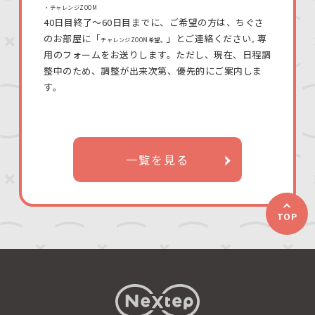
・チャレンジZOOM
40日目終了〜60日目までに、ご希望の方は、ちぐさ
のお部屋に「
」とご連絡ください
専
チャレンジZOOM希望。
。
用のフォームをお送りします。ただし、現在、日程調
整中のため、調整が出来次第、優先的にご案内しま
す。
一覧を見る
TOP