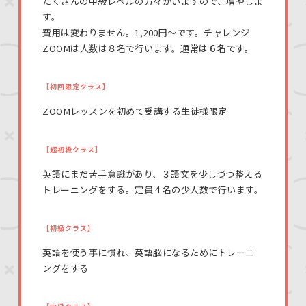
たくさんの中級レベルの方々がいますので、増やしま
す。
費用は変わりません。1,200円〜です。チャレンジ
ZOOMは人数は８名で行います。通常は６名です。
【初回限定クラス】
ZOOMレッスンを初めて受講する生徒様限定
【超初級クラス】
英語にまだ苦手意識があり、３語文を少しづつ整える
トレーニングをする。定員４名の少人数で行います。
【初級クラス】
英語を使う事に慣れ、英語脳になるためにトレーニ
ングをする