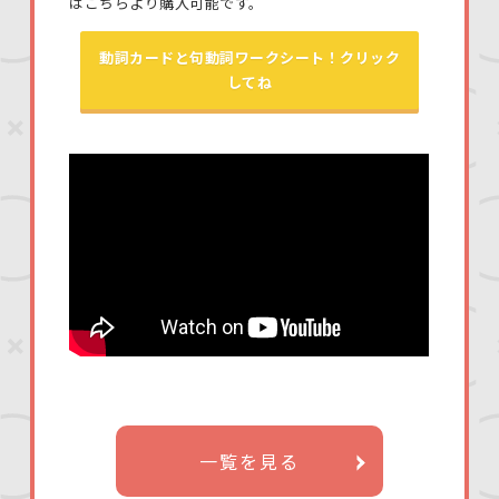
はこちらより購入可能です。
動詞カードと句動詞ワークシート！クリック
してね
一覧を見る