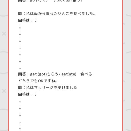
問：私は母から貰ったりんごを食べました。
回答は、↓
↓
↓
↓
↓
↓
↓
↓
回答：get (got)もらう/ eat(ate) 食べる
どちらでもOKですね。
問：私はマッサージを受けました
回答は、↓
↓
↓
↓
↓
↓