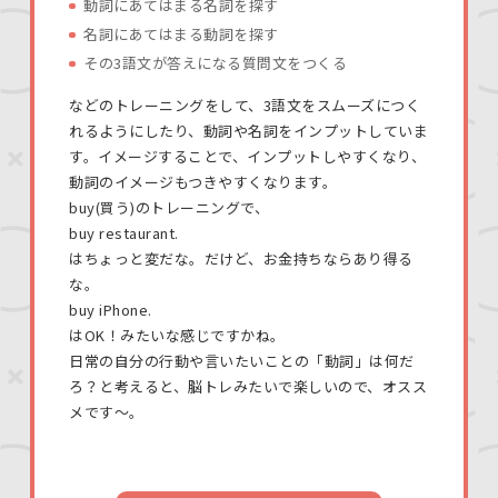
動詞にあてはまる名詞を探す
名詞にあてはまる動詞を探す
その3語文が答えになる質問文をつくる
などのトレーニングをして、3語文をスムーズにつく
れるようにしたり、動詞や名詞をインプットしていま
す。イメージすることで、インプットしやすくなり、
動詞のイメージもつきやすくなります。
buy(買う)のトレーニングで、
buy restaurant.
はちょっと変だな。だけど、お金持ちならあり得る
な。
buy iPhone.
はOK！みたいな感じですかね。
日常の自分の行動や言いたいことの「動詞」は何だ
ろ？と考えると、脳トレみたいで楽しいので、オスス
メです〜。