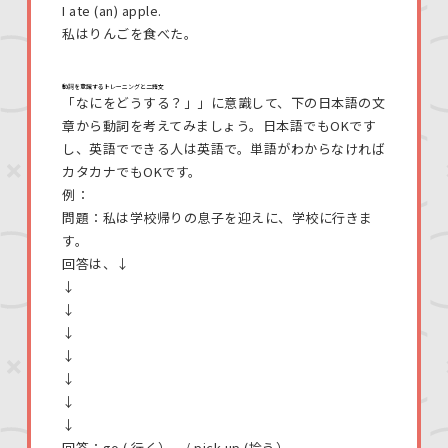
I ate (an) apple.
私はりんごを食べた。
動詞を意識するトレーニングと二語文
「なにをどうする？」」に意識して、下の日本語の文
章から動詞を考えてみましょう。日本語でもOKです
し、英語でできる人は英語で。単語がわからなければ
カタカナでもOKです。
例：
問題：私は学校帰りの息子を迎えに、学校に行きま
す。
回答は、↓
↓
↓
↓
↓
↓
↓
↓
回答：go ( 行く） / pick up (拾う）