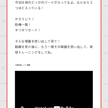
今日は体のどっかのパートが入ってるよ。なんなら２
つほど入っている！
かろうじて！
危機一髪！
ギリギリセーフ！
そんな場面を思い出して見て！
動画を見た後に、もう一度その場面を思い出して、妄
想トレーニングをしてね。
1分英会話レッスン動画