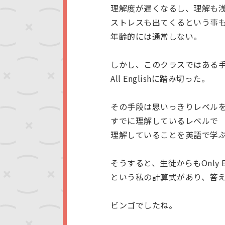
理解度が遅くなるし、理解も
ストレスも出てくるという事
年齢的には通常しない。
しかし、このクラスではある
All Englishに踏み切った。
その手段は思いっきりレベル
すでに理解しているレベルで
理解していることを英語で学
そうすると、生徒からもOnly E
という私の計算式があり、答
ビンゴでしたね。