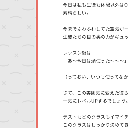
今日は私も生徒も休憩以外はOnly
素晴らしい。
今までふわふわしてた空気が
生徒たちの目の奥の力がギュ
レッスン後は
「あ～今日は頭使った～～～
（っておい、いつも使ってな
さて、この雰囲気に変えた彼
一気にレベルUPするでしょう
テストもどのクラスもイマイ
このクラスはしっかり決めて