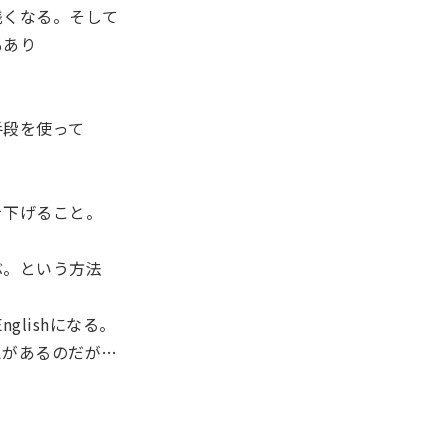
浅くなる。そして
もあり
手段を使って
を下げること。
ぶ。という方法
nglishになる。
えがあるのだが…