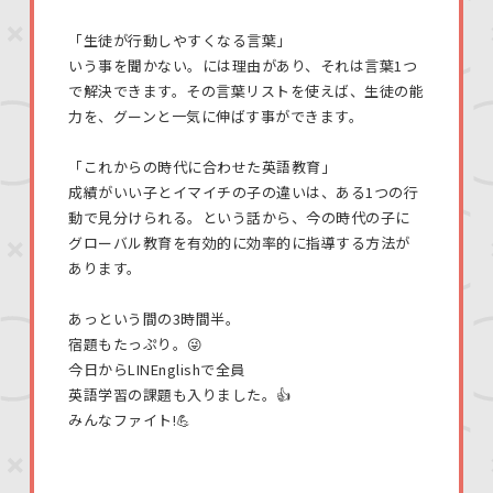
「生徒が行動しやすくなる言葉」
いう事を聞かない。には理由があり、それは言葉1つ
で解決できます。その言葉リストを使えば、生徒の能
力を、グーンと一気に伸ばす事ができます。
「これからの時代に合わせた英語教育」
成績がいい子とイマイチの子の違いは、ある1つの行
動で見分けられる。という話から、今の時代の子に
グローバル教育を有効的に効率的に指導する方法が
あります。
あっという間の3時間半。
宿題もたっぷり。😜
今日からLINEnglishで全員
英語学習の課題も入りました。👍
みんなファイト!💪