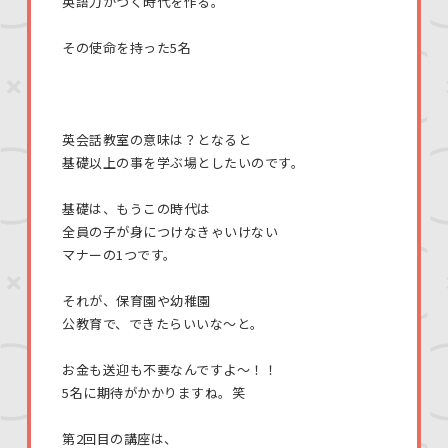
英語力がつく時代を作る。
その使命を持った5名
英会話教室の意味は？となると
基礎以上の事を学ぶ場としたいのです。
基礎は、もうこの時代は
全員の子が身につけなきゃいけない
マナーの1つです。
それが、保育園や幼稚園
公教育で、できたらいいな〜と。
お金も送迎も不要なんですよ〜！！
5名に期待がかかりますね。笑
第2回目の講座は、