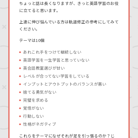
ちょっと話は長くなりますが、きっと英語学習のお役
に立てると思います。
上達に伸び悩んでいる方は軌道修正の参考にしてみて
ください。
テーマは10個
あれこれ手をつけて継続しない
英語学習を一生学習と思っていない
英会話教室選びが甘い
レベルが合ってない学習をしている
インプットとアウトプットのバランスが悪い
捨てる勇気がない
完璧を求める
覚悟がない
行動しない
性格がネガティブ
これらをテーマになぜそれが足を引っ張るのか？じ