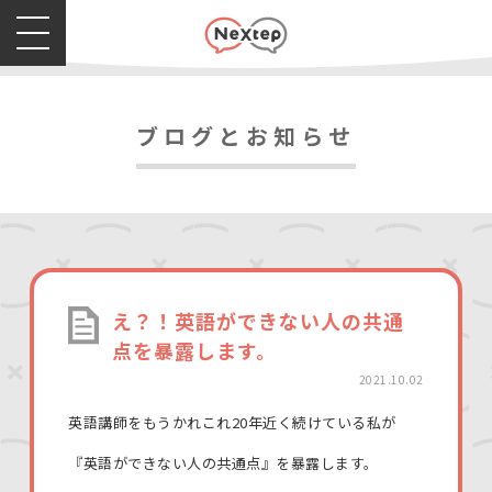
ブログとお知らせ
え？！英語ができない人の共通
点を暴露します。
2021.10.02
英語講師をもうかれこれ20年近く続けている私が
『英語ができない人の共通点』を暴露します。