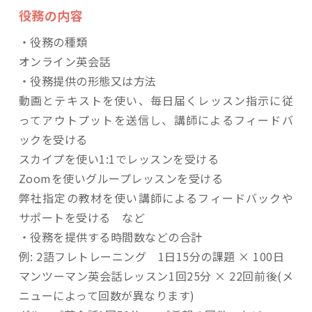
役務の内容
・役務の種類
オンライン英会話
・役務提供の形態又は方法
動画とテキストを使い、毎日届くレッスン指示に従
ってアウトプットを送信し、講師によるフィードバ
ックを受ける
スカイプを使い1:1でレッスンを受ける
Zoomを使いグループレッスンを受ける
弊社指定の教材を使い講師によるフィードバックや
サポートを受ける など
・役務を提供する時間数などの合計
例: 2語フレトレーニング 1日15分の課題 × 100日
マンツーマン英会話レッスン1回25分 × 22回前後(メ
ニューによって回数が異なります)